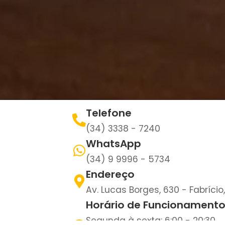
Telefone
(34) 3338 - 7240
WhatsApp
(34) 9 9996 - 5734
Endereço
Av. Lucas Borges, 630 - Fabríci
Horário de Funcionamento
Segunda à sexta: 6:00 - 20:30